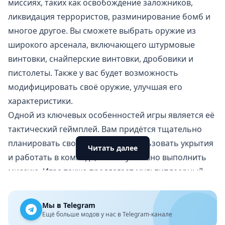
миссиях, таких как освобождение заложников,
ликвидация террористов, разминирование бомб и
многое другое. Вы сможете выбрать оружие из
широкого арсенала, включающего штурмовые
винтовки, снайперские винтовки, дробовики и
пистолеты. Также у вас будет возможность
модифицировать своё оружие, улучшая его
характеристики.
Одной из ключевых особенностей игры является её
тактический геймплей. Вам придётся тщательно
планировать свои действия, использовать укрытия
Читать далее
и работать в команде, чтобы успешно выполнить
миссию. Игра также предлагает мультиплеерный
режим, где вы сможете сразиться с другими
игроками в командных боях.
Мы в Telegram
Преимущества игры
Ещё больше модов у нас в Telegram-канале