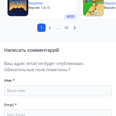
Экшены
Экше
Версия: 1.0.13
Версия:
MOD
1
2
…
10
Написать комментарий
Ваш адрес email не будет опубликован.
Обязательные поля помечены *
Имя
*
Email
*