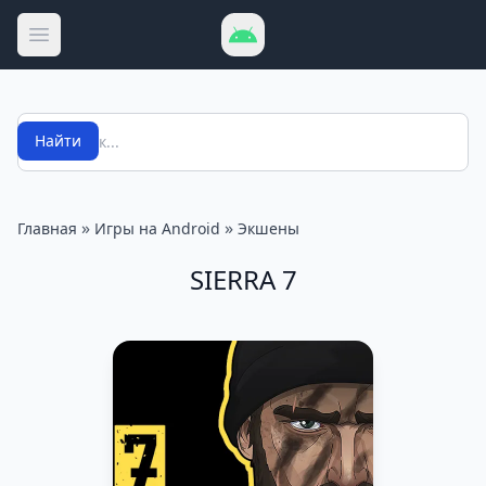
Открыть меню
Поиск
Найти
»
»
Главная
Игры на Android
Экшены
SIERRA 7