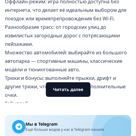
Оффлайн-режим: игра полностью доступна без
интернета, что делает её идеальным выбором для
поездок или времяпрепровождения без Wi-Fi.
Разнообразие трасс: от городских улиц до
извилистых загородных дорог с потрясающими
пейзажами.
Множество автомобилей: выбирайте из большого
автопарка — спортивные машины, классические
модели и тюнингованные авто.
Трюки и бонусы: выполняйте прыжки, дрифт и
другие трюки, чтобы заработать дополнительные
Читать далее
очки.
Геймплей
Игра выполнена в классическом аркадном стиле,
что подразумевает простое управление и
Мы в Telegram
захватывающую динамику. Вас ждут увлекательные
Ещё больше модов у нас в Telegram-канале