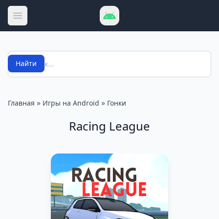
Открыть меню
Поиск
Найти
»
»
Главная
Игры на Android
Гонки
Racing League