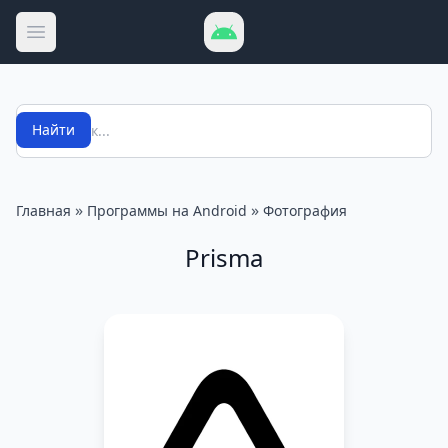
Открыть меню
Поиск
Найти
»
»
Главная
Программы на Android
Фотография
Prisma