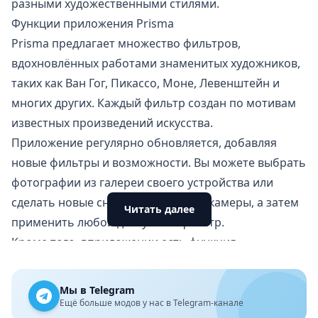
разными художественными стилями.
Функции приложения Prisma
Prisma предлагает множество фильтров,
вдохновлённых работами знаменитых художников,
таких как Ван Гог, Пикассо, Моне, Левенштейн и
многих других. Каждый фильтр создан по мотивам
известных произведений искусства.
Приложение регулярно обновляется, добавляя
новые фильтры
и возможности. Вы можете выбрать
фотографии из галереи своего устройства или
сделать новые снимки с помощью камеры, а затем
Читать далее
применить любой доступный фильтр.
Кроме того, вприложении есть функция
регулировки интенсивности фильтра. Вы также
можете накладывать один фильтр на другой,
Мы в Telegram
создавая уникальные комбинации эффектов.
Ещё больше модов у нас в Telegram-канале