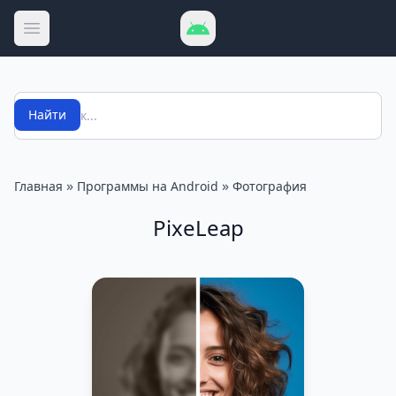
Открыть меню
Поиск
Найти
»
»
Главная
Программы на Android
Фотография
PixeLeap