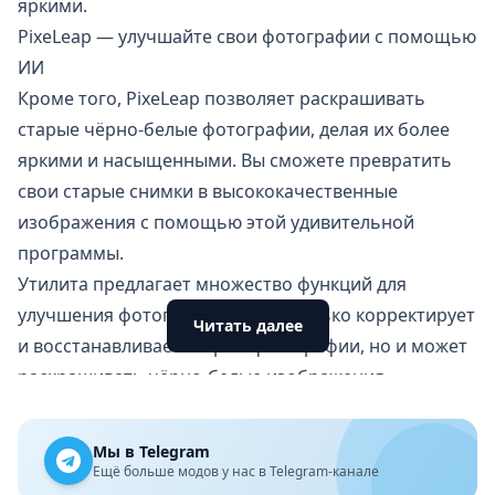
яркими.
PixeLeap — улучшайте свои фотографии с помощью
ИИ
Кроме того, PixeLeap позволяет раскрашивать
старые чёрно-белые фотографии, делая их более
яркими и насыщенными. Вы сможете превратить
свои старые снимки в высококачественные
изображения с помощью этой удивительной
программы.
Утилита предлагает множество функций для
улучшения фотографий. Он не только корректирует
Читать далее
и восстанавливает старые фотографии, но и может
раскрашивать чёрно-белые изображения,
добавлять яркие цвета и даже изменять возраст на
фотографиях.
Мы в Telegram
С PixeLeap вы сможете сделать свои старые
Ещё больше модов у нас в Telegram-канале