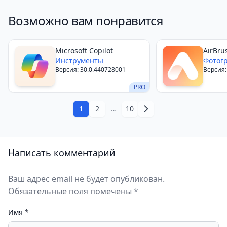
Возможно вам понравится
​​Microsoft Copilot
AirBru
Инструменты
Фотог
Версия: 30.0.440728001
Версия:
PRO
1
2
…
10
Написать комментарий
Ваш адрес email не будет опубликован.
Обязательные поля помечены *
Имя
*