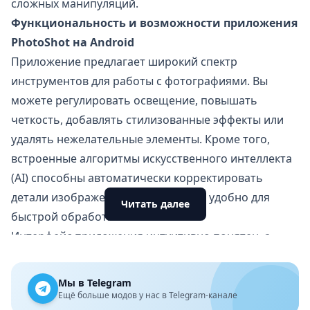
сложных манипуляций.
Функциональность и возможности приложения
PhotoShot на Android
Приложение предлагает широкий спектр
инструментов для работы с фотографиями. Вы
можете регулировать освещение, повышать
четкость, добавлять стилизованные эффекты или
удалять нежелательные элементы. Кроме того,
встроенные алгоритмы искусственного интеллекта
(AI) способны автоматически корректировать
детали изображения, что особенно удобно для
Читать далее
быстрой обработки.
Интерфейс приложения интуитивно понятен, а
функции расположены в логичном порядке. Даже
новички смогут легко освоить основные
Мы в Telegram
возможности приложения.
Ещё больше модов у нас в Telegram-канале