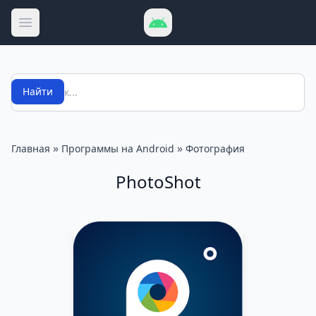
Открыть меню
Поиск
Найти
»
»
Главная
Программы на Android
Фотография
PhotoShot