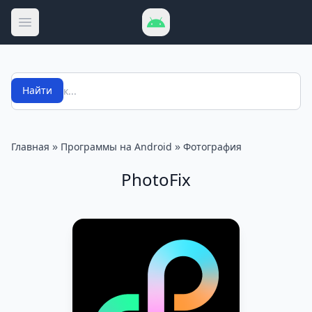
Открыть меню
Поиск
Найти
»
»
Главная
Программы на Android
Фотография
PhotoFix