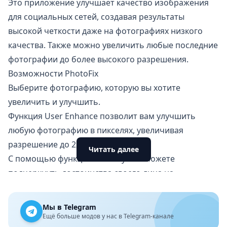
Это приложение улучшает качество изображения
для социальных сетей, создавая результаты
высокой четкости даже на фотографиях низкого
качества. Также можно увеличить любые последние
фотографии до более высокого разрешения.
Возможности PhotoFix
Выберите фотографию, которую вы хотите
увеличить и улучшить.
Функция User Enhance позволит вам улучшить
любую фотографию в пикселях, увеличивая
разрешение до 2x, 4x и 8x.
Читать далее
С помощью функции Beautify вы сможете
подчеркнуть достоинства своего лица на
фотографиях, что сделает ваши портреты более
привлекательными.
Мы в Telegram
HDR-эффект поможет вам повысить контрастность
Ещё больше модов у нас в Telegram-канале