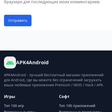
браузере для последующих моих комментариев.
Отправить
APK4Android
APK4Android - лучший бесплатный магазин приложений
для Android, где вы можете без ограничений загружать
ваши любимые приложения Premium / MOD / Hack / APK.
Игры
Софт
Топ 100 игр
Топ 100 приложений
Взломанные игры
Взломанные программы