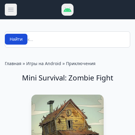
Открыть меню
Поиск
Найти
»
»
Главная
Игры на Android
Приключения
Mini Survival: Zombie Fight