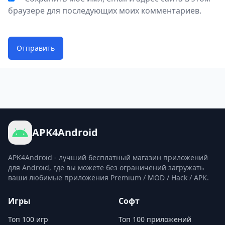
браузере для последующих моих комментариев.
Отправить
APK4Android
APK4Android - лучший бесплатный магазин приложений
для Android, где вы можете без ограничений загружать
ваши любимые приложения Premium / MOD / Hack / APK.
Игры
Софт
Топ 100 игр
Топ 100 приложений