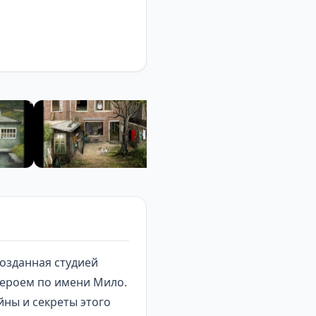
созданная студией
 героем по имени Мило.
йны и секреты этого