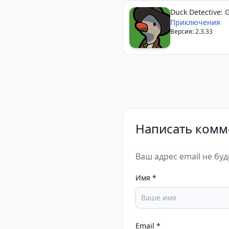
Duck Detective: 
Glamping
Приключения
Версия: 2.3.33
Написать комм
Ваш адрес email не бу
Имя
*
Email
*