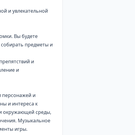
ной и увлекательной
омки. Вы будете
 собирать предметы и
препятствий и
шление и
и персонажей и
ны и интереса к
ки окружающей среды,
ючения. Музыкальное
менты игры.