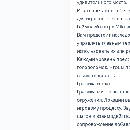
удивительного места.
Игра сочетает в себе 
для игроков всех возра
Геймплей в игре Milo a
Вам предстоит исслед
управлять главным ге
использовать их для р
Каждый уровень предс
головоломок. Чтобы п
внимательность.
Графика и звук
Графика в игре выпол
окружения. Локации вы
игровому процессу. Зв
шагов и взаимодейств
сопровождение добавл