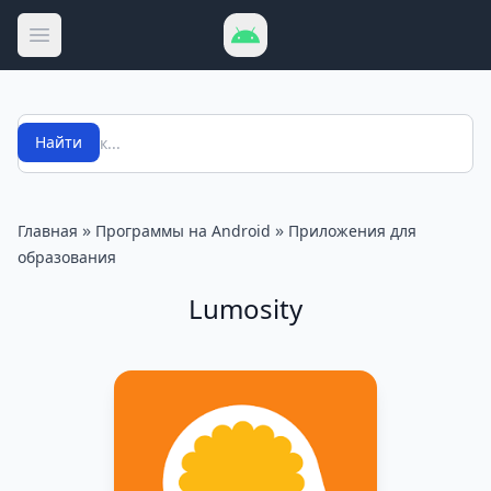
Открыть меню
Поиск
Найти
»
»
Главная
Программы на Android
Приложения для
образования
Lumosity