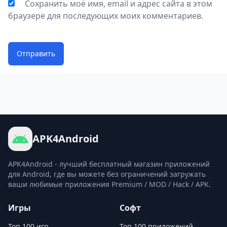
Сохранить моё имя, email и адрес сайта в этом
браузере для последующих моих комментариев.
Отправить
APK4Android
APK4Android - лучший бесплатный магазин приложений
для Android, где вы можете без ограничений загружать
ваши любимые приложения Premium / MOD / Hack / APK.
Игры
Софт
Топ 100 игр
Топ 100 приложений