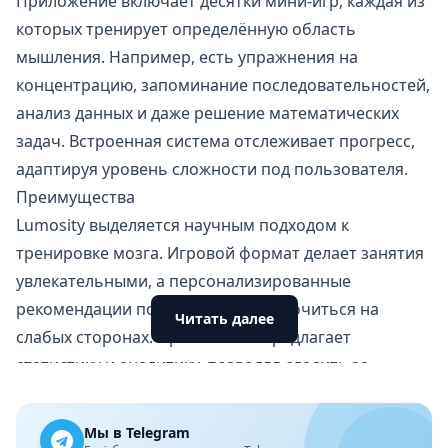
Приложение включает десятки мини-игр, каждая из
которых тренирует определённую область
мышления. Например, есть упражнения на
концентрацию, запоминание последовательностей,
анализ данных и даже решение математических
задач. Встроенная система отслеживает прогресс,
адаптируя уровень сложности под пользователя.
Преимущества
Lumosity выделяется научным подходом к
тренировке мозга. Игровой формат делает занятия
увлекательными, а персонализированные
рекомендации помогают сосредоточиться на
Читать далее
слабых сторонах. Приложение предлагает
статистику и аналитику, позволяя следить за
развитием навыков.
Недостатки
Мы в Telegram