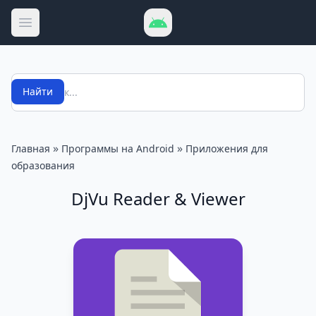
Открыть меню
Поиск
Найти
»
»
Главная
Программы на Android
Приложения для
образования
DjVu Reader & Viewer