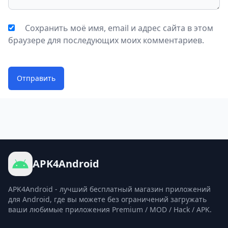
Сохранить моё имя, email и адрес сайта в этом
браузере для последующих моих комментариев.
Отправить
APK4Android
APK4Android - лучший бесплатный магазин приложений
для Android, где вы можете без ограничений загружать
ваши любимые приложения Premium / MOD / Hack / APK.