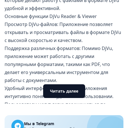
которые делают работу с файлами в формате DjVu
удобной и эффективной.
Основные функции DjVu Reader & Viewer
Просмотр DjVu-файлов: Приложение позволяет
открывать и просматривать файлы в формате DjVu
с высокой скоростью и качеством.
Поддержка различных форматов: Помимо DjVu,
приложение может работать с другими
популярными форматами, такими как PDF, что
делает его универсальным инструментом для
работы с документами.
Удобный интерфейс: Интерфейс приложения
Читать далее
интуитивно понятен и удобен в использовании.
Пользователи могут легко перемещаться по
документам, увеличивать и уменьшать масштаб, а
также перелистывать страницы.
Мы в Telegram