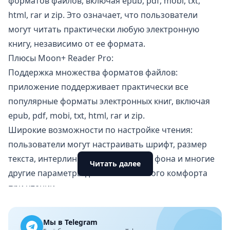
форматов файлов, включая epub, pdf, mobi, txt,
html, rar и zip. Это означает, что пользователи
могут читать практически любую электронную
книгу, независимо от ее формата.
Плюсы Moon+ Reader Pro:
Поддержка множества форматов файлов:
приложение поддерживает практически все
популярные форматы электронных книг, включая
epub, pdf, mobi, txt, html, rar и zip.
Широкие возможности по настройке чтения:
пользователи могут настраивать шрифт, размер
текста, интерлиньяж, отступы, цвет фона и многие
Читать далее
другие параметры для максимального комфорта
при чтении.
Поддержка аудиокниг: программа позволяет
слушать аудиокниги в форматах mp3 и ogg, а также
Мы в Telegram