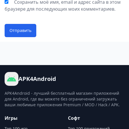
Сохранить моё имя, email и адрес сайта в этом
браузере для последующих моих комментариев.
Отправить
APK4Android
APK4Android - лучший бесплатный магазин приложений
для Android, где вы можете без ограничений загружать
ваши любимые приложения Premium / MOD / Hack / APK.
Игры
Софт
Топ 100 игр
Топ 100 приложений