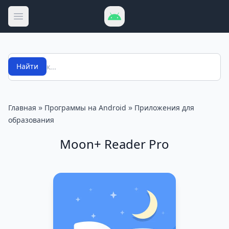
Открыть меню
Поиск
Найти
»
»
Главная
Программы на Android
Приложения для
образования
Moon+ Reader Pro