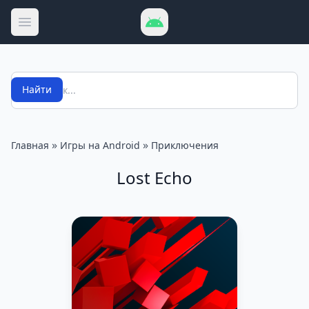
Открыть меню
Поиск
Найти
»
»
Главная
Игры на Android
Приключения
Lost Echo