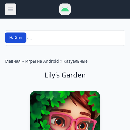
Открыть меню
Поиск
Найти
»
»
Главная
Игры на Android
Казуальные
Lily’s Garden