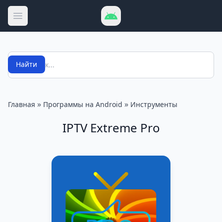
Открыть меню
Поиск
Найти
»
»
Главная
Программы на Android
Инструменты
IPTV Extreme Pro