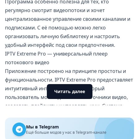
Программа особенно полезна для тех, кто
регулярно смотрит видеопотоки и хочет
централизованное управление своими каналами и
подписками. С её помощью можно легко
организовать личную библиотеку и настроить
удобный интерфейс под свои предпочтения.
IPTV Extreme Pro — универсальный плеер
потокового видео
Приложение построено на принципе простоты и
функциональности. IPTV Extreme Pro предоставляет
интуитивный интерфейс, через который
Читать далее
пользователь может добавлять источники видео,
создавать плейлисты и управлять ими. Система
хорошо оптимизирована для работы на разных
устройствах и не требует сложной настройки.
Мы в Telegram
Разработчик Paolo Turatti уделил внимание
Ещё больше модов у нас в Telegram-канале