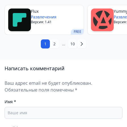
Flux
Yumm
Развлечения
Развл
Версия: 1.41
Версия:
FREE
1
2
…
10
Написать комментарий
Ваш адрес email не будет опубликован.
Обязательные поля помечены *
Имя
*