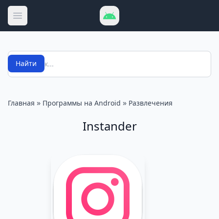
Открыть меню
Поиск
Найти
»
»
Главная
Программы на Android
Развлечения
Instander