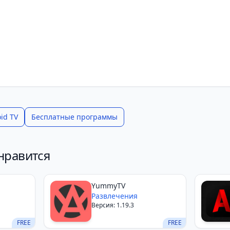
id TV
Бесплатные программы
нравится
YummyTV
Развлечения
Версия: 1.19.3
FREE
FREE