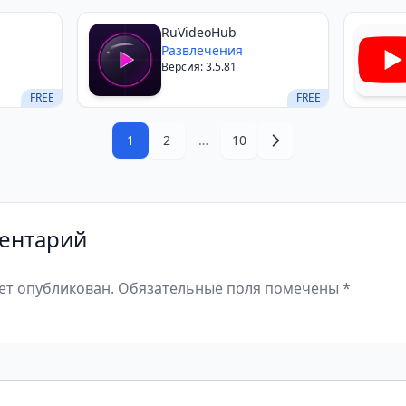
RuVideoHub
Развлечения
Версия: 3.5.81
FREE
FREE
1
2
…
10
ентарий
дет опубликован. Обязательные поля помечены *