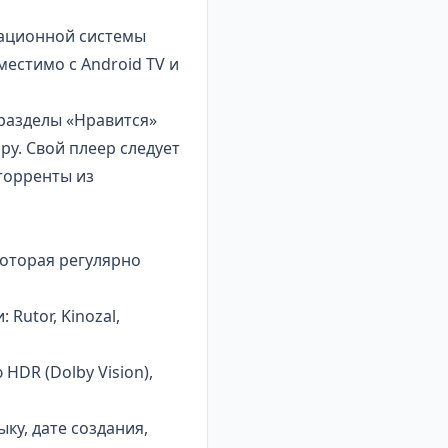
ационной системы
местимо с Android TV и
 разделы «Нравится»
у. Свой плеер следует
 торренты из
которая регулярно
Rutor, Kinozal,
HDR (Dolby Vision),
ку, дате создания,