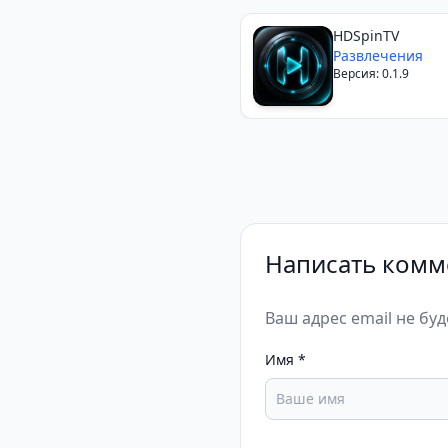
HDSpinTV
Развлечения
Версия: 0.1.9
Написать комм
Ваш адрес email не бу
Имя
*