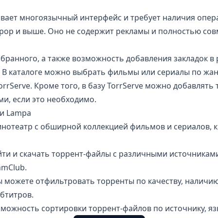
ает многоязычный интерфейс и требует наличия опер
llipop и выше. Оно не содержит рекламы и полностью сов
збранного, а также возможность добавления закладок в
 В каталоге можно выбрать фильмы или сериалы по жанр
orrServe. Кроме того, в базу TorrServe можно добавлять
и, если это необходимо.
и Lampa
инотеатр с обширной коллекцией фильмов и сериалов, 
ти и скачать торрент-файлы с различными источниками: 
nmClub.
ы можете отфильтровать торренты по качеству, наличию 
бтитров.
зможность сортировки торрент-файлов по источнику, язы