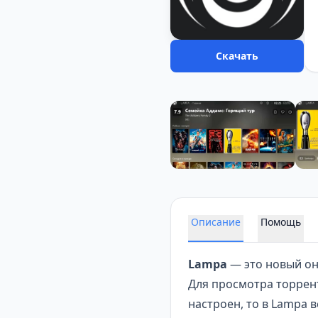
Скачать
Описание
Помощь
Lampa
— это новый
он
Для просмотра торрент
настроен, то в Lampa 