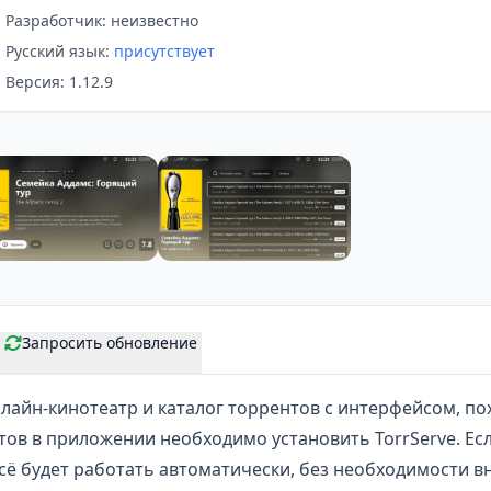
Разработчик: неизвестно
Русский язык:
присутствует
Версия: 1.12.9
Запросить обновление
лайн-кинотеатр
и каталог торрентов с интерфейсом, пох
ов в приложении необходимо установить TorrServe. Есл
всё будет работать автоматически, без необходимости 