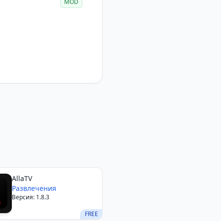
MOD
AllaTV
Развлечения
Версия: 1.8.3
FREE