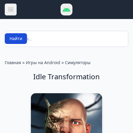
Открыть меню
Поиск
Найти
»
»
Главная
Игры на Android
Симуляторы
Idle Transformation