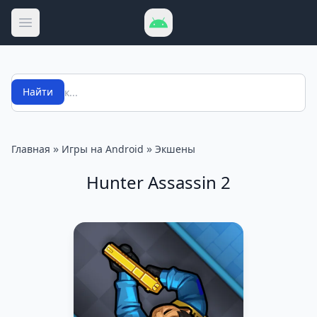
Открыть меню
Поиск
Найти
»
»
Главная
Игры на Android
Экшены
Hunter Assassin 2