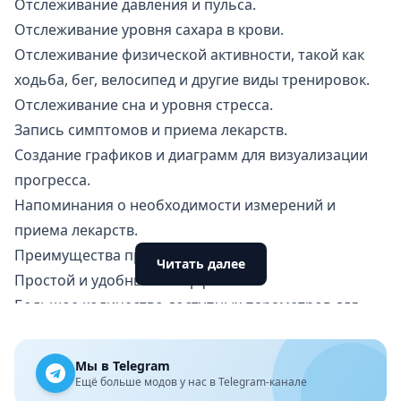
Отслеживание давления и пульса.
Отслеживание уровня сахара в крови.
Отслеживание физической активности, такой как
ходьба,
бег
, велосипед и другие виды тренировок.
Отслеживание сна и уровня стресса.
Запись симптомов и приема лекарств.
Создание графиков и диаграмм для визуализации
прогресса.
Напоминания о необходимости измерений и
приема лекарств.
Преимущества приложения
Читать далее
Простой и удобный интерфейс.
Большое количество доступных параметров для
отслеживания.
Возможность синхронизации с другими
Мы в Telegram
устройствами и приложениями.
Ещё больше модов у нас в Telegram-канале