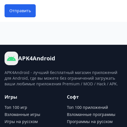
Отправить
APK4Android
APK4Android - лучший бесплатный магазин приложений
для Android, где вы можете без ограничений загружать
ваши любимые приложения Premium / MOD / Hack / APK.
Игры
Софт
Топ 100 игр
Топ 100 приложений
Взломанные игры
Взломанные программы
Игры на русском
Программы на русском