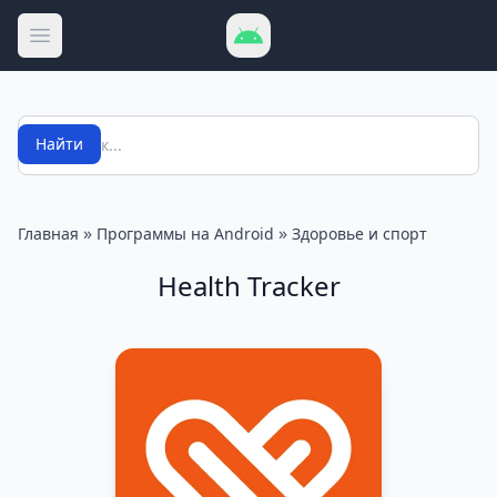
Открыть меню
Поиск
Найти
»
»
Главная
Программы на Android
Здоровье и спорт
Health Tracker