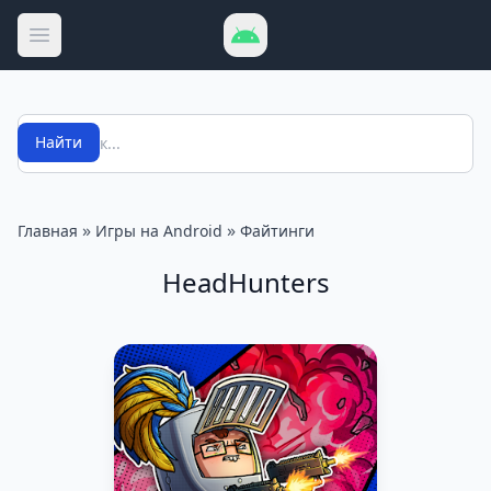
Открыть меню
Поиск
Найти
»
»
Главная
Игры на Android
Файтинги
HeadHunters