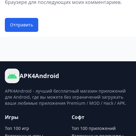
браузере для последующих моих комментариев.
Отправить
APK4Android
APK4Android - лучший бесплатный магазин приложений
для Android, где вы можете без ограничений загружать
ваши любимые приложения Premium / MOD / Hack / APK.
Игры
Софт
Топ 100 игр
Топ 100 приложений
Взломанные игры
Взломанные программы