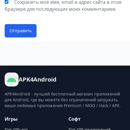
Сохранить моё имя, email и адрес сайта в этом
браузере для последующих моих комментариев.
Отправить
APK4Android
APK4Android - лучший бесплатный магазин приложений
для Android, где вы можете без ограничений загружать
ваши любимые приложения Premium / MOD / Hack / APK.
Игры
Софт
Топ 100 игр
Топ 100 приложений