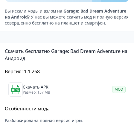
рыбалки, которая тесно связана с выживанием и
исследованием мира.
Вы искали моды и взлом на
Garage: Bad Dream Adventure
на Android
? У нас вы можете скачать мод и полную версия
Переиздание для Android
совершенно бесплатно на планшет и смартфон.
Мобильная версия Garage предлагает обновленную
графику, переработанные видеоролики,
улучшенный пользовательский интерфейс и
Скачать бесплатно Garage: Bad Dream Adventure на
баланс. Добавлены новые главы, дополнительные
Андроид
квесты и несколько концовок, что делает игру еще
более увлекательной для исследования.
Версия: 1.1.268
Этот уникальный
игровой опыт
остается верен
своему оригиналу, но предлагает улучшения,
Скачать APK
MOD
Размер: 157 MB
делающие его более доступным и атмосферным на
Android.
Особенности мода
Разблокирована полная версия игры.