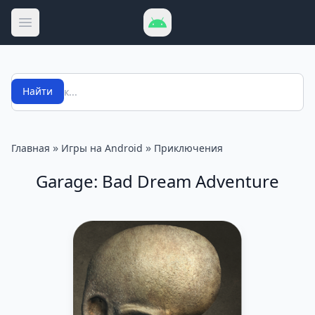
Открыть меню
Поиск
Найти
»
»
Главная
Игры на Android
Приключения
Garage: Bad Dream Adventure