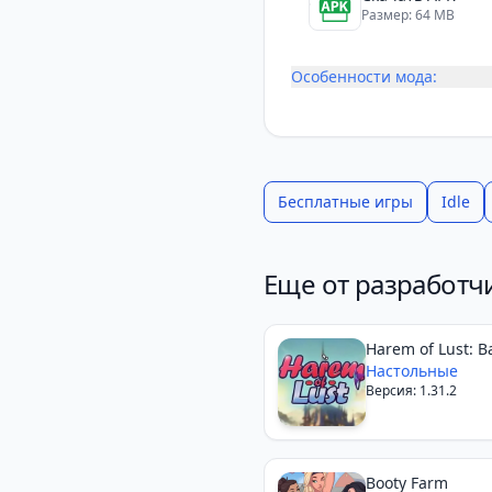
Размер: 64 MB
Особенности мода:
Бесплатные игры
Idle
Еще от разработч
Harem of Lust: Ba
Cards
Настольные
Версия: 1.31.2
Booty Farm