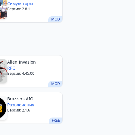
Симуляторы
Версия: 2.8.1
MOD
Alien Invasion
RPG
Версия: 4.45.00
MOD
Brazzers AIO
Развлечения
Версия: 2.1.6
FREE