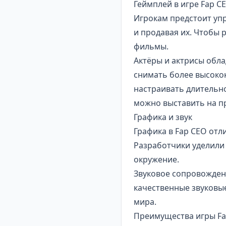
Геймплей в игре Fap C
Игрокам предстоит уп
и продавая их. Чтобы 
фильмы.
Актёры и актрисы обл
снимать более высоко
настраивать длительн
можно выставить на п
Графика и звук
Графика в Fap CEO отл
Разработчики уделили
окружение.
Звуковое сопровождени
качественные звуковые
мира.
Преимущества игры F