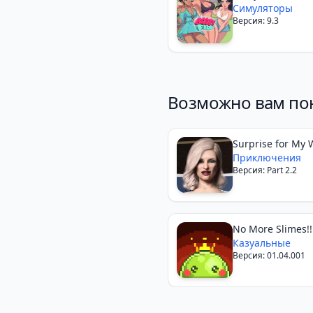
Симуляторы
Версия: 9.3
Возможно вам по
Surprise for My 
Приключения
Версия: Part 2.2
No More Slimes!!:
Action
Казуальные
Версия: 01.04.001