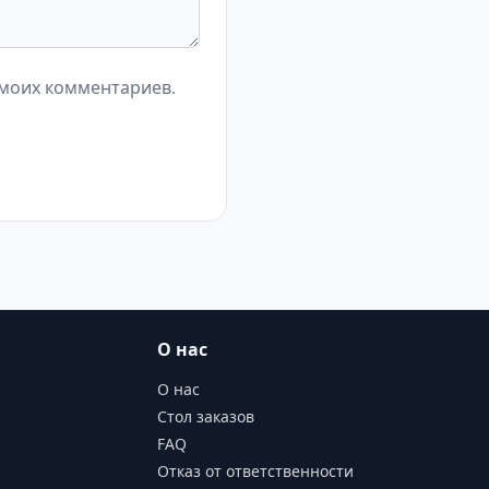
 моих комментариев.
О нас
О нас
Стол заказов
FAQ
Отказ от ответственности