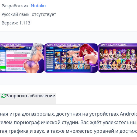
Разработчик:
Nutaku
Русский язык: отсутствует
Версия: 1.113
Запросить обновление
тная
игра для взрослых
, доступная на устройствах Android
телем порнографической студии. Вас ждёт увлекательн
тая графика и звук, а также множество уровней и дости