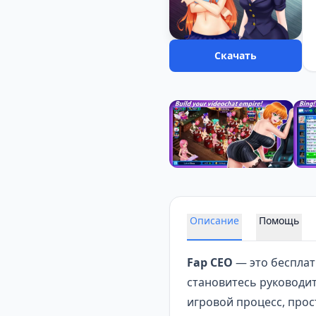
Скачать
Описание
Помощь
Fap CEO
— это беспла
становитесь руководи
игровой процесс, прос