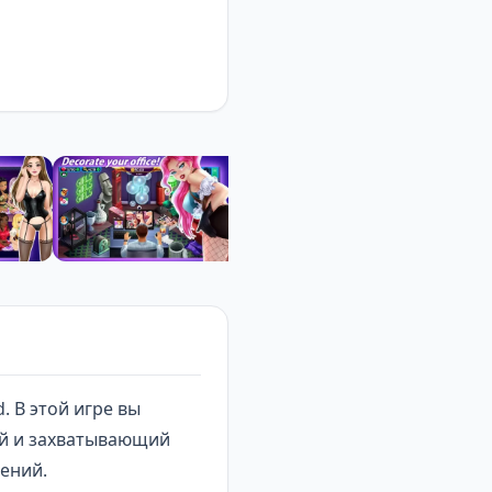
. В этой игре вы
ый и захватывающий
жений.