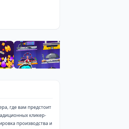
ера
, где вам предстоит
радиционных кликер-
ировка производства и