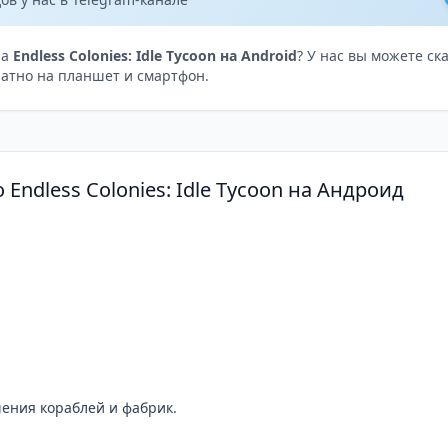
на
Endless Colonies: Idle Tycoon на Android
? У нас вы можете ск
атно на планшет и смартфон.
Endless Colonies: Idle Tycoon на Андроид
ения кораблей и фабрик.