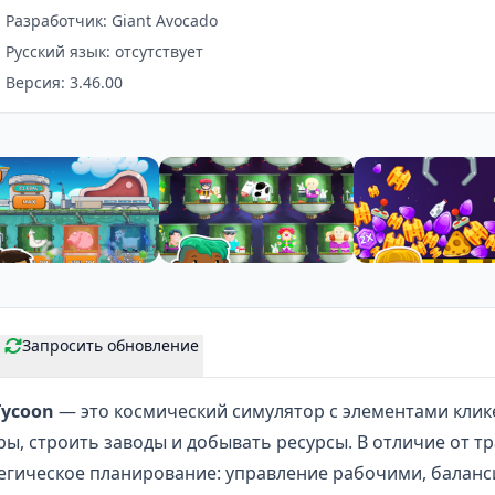
Разработчик: Giant Avocado
Русский язык: отсутствует
Версия: 3.46.00
Запросить обновление
 Tycoon
— это космический симулятор с элементами
клик
ы, строить заводы и добывать ресурсы. В отличие от т
тегическое планирование: управление рабочими, баланс