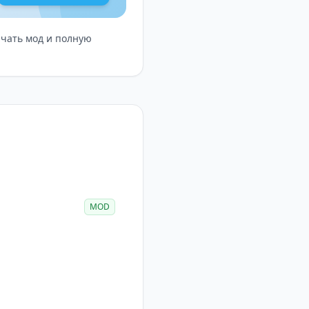
ачать мод и полную
MOD