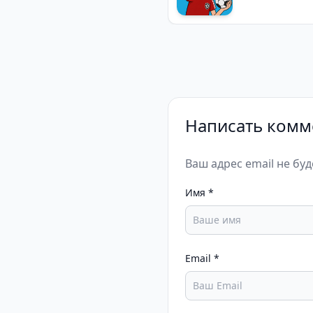
Написать комм
Ваш адрес email не бу
Имя
*
Email
*