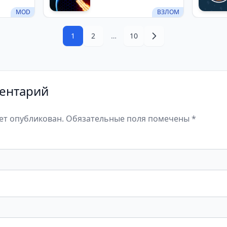
MOD
ВЗЛОМ
1
2
…
10
ентарий
дет опубликован. Обязательные поля помечены *