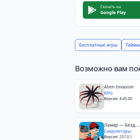
Скачать на
Google Play
Бесплатные игры
Таймк
Возможно вам по
Alien Invasion
RPG
Версия: 4.45.00
Ламар — Безд.
Видеоблогер
Симуляторы
Версия: 237.0.1