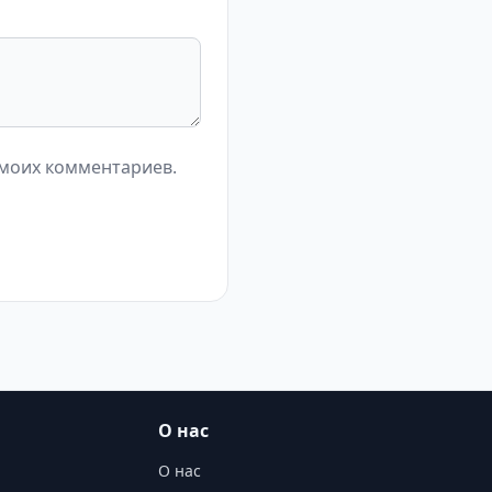
 моих комментариев.
О нас
О нас