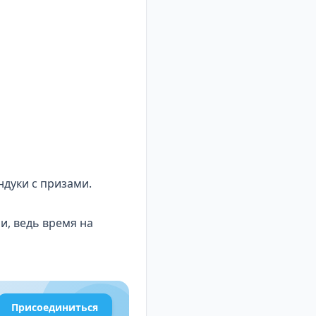
ндуки с призами.
и, ведь время на
Присоединиться