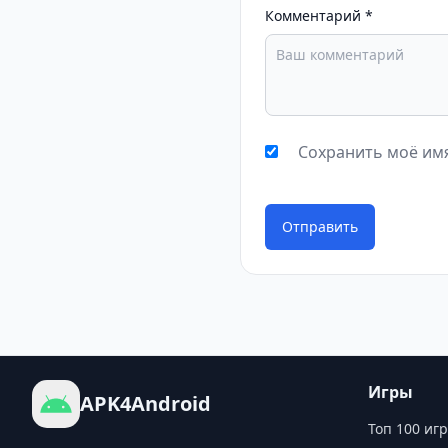
Комментарий
*
Сохранить моё имя
Отправить
Игры
APK4Android
Топ 100 игр