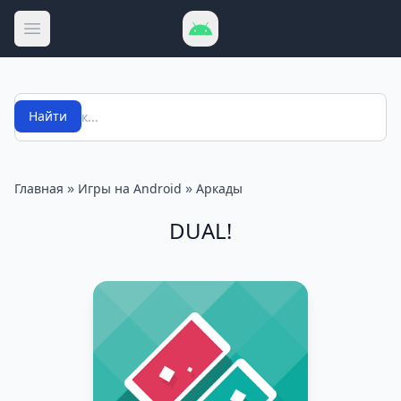
Открыть меню
Поиск
Найти
»
»
Главная
Игры на Android
Аркады
DUAL!