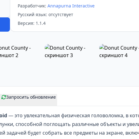
Разработчик:
Annapurna Interactive
Русский язык: отсутствует
Версия: 1.1.4
Запросить обновление
oid
— это увлекательная
физическая головоломка
, в ко
лунки, способной поглощать различные объекты и увели
й задачей будет собрать все предметы на экране, вклю