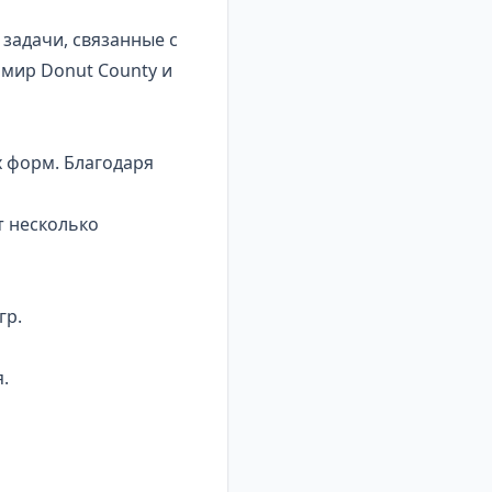
задачи, связанные с
мир Donut County и
х форм. Благодаря
т несколько
гр.
.