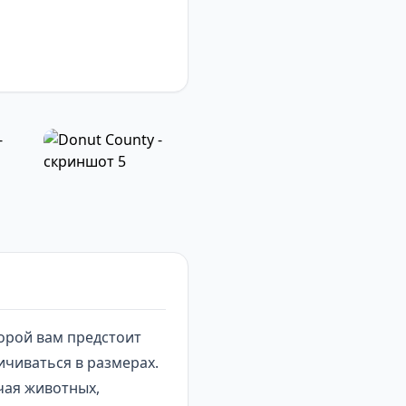
торой вам предстоит
чиваться в размерах.
чая животных,