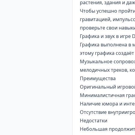
растения, здания и даж
Чтобы успешно пройти 
гравитацией, импульс
проверьте свои навык
Графика и звук в игре 
Графика выполнена в м
этому графика создаёт
Музыкальное сопровожд
мелодичных треков, к
Преимущества
Оригинальный игровой
Минималистичная граф
Наличие юмора и инте
Отсутствие внутриигро
Недостатки
Небольшая продолжител