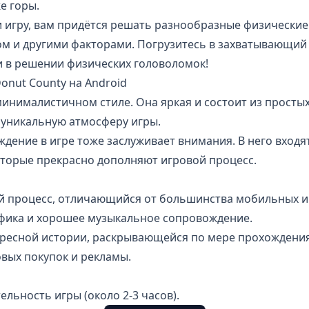
е горы.
игру, вам придётся решать разнообразные физические 
ом и другими факторами. Погрузитесь в захватывающий 
и в решении физических головоломок!
Donut County на Android
инималистичном стиле. Она яркая и состоит из просты
 уникальную атмосферу игры.
ение в игре тоже заслуживает внимания. В него входя
оторые прекрасно дополняют игровой процесс.
 процесс, отличающийся от большинства мобильных и
ика и хорошее музыкальное сопровождение.
ресной истории, раскрывающейся по мере прохождения
вых покупок и рекламы.
ьность игры (около 2-3 часов).