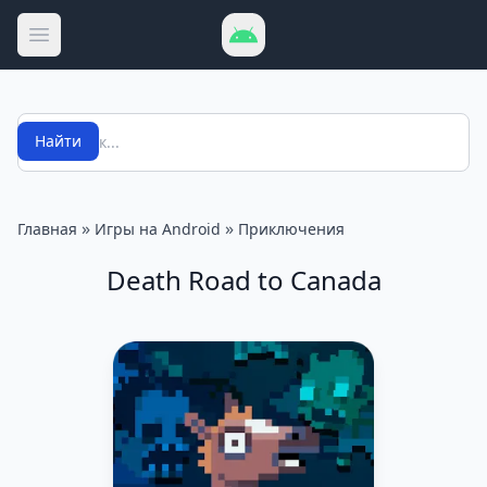
Открыть меню
Поиск
Найти
»
»
Главная
Игры на Android
Приключения
Death Road to Canada