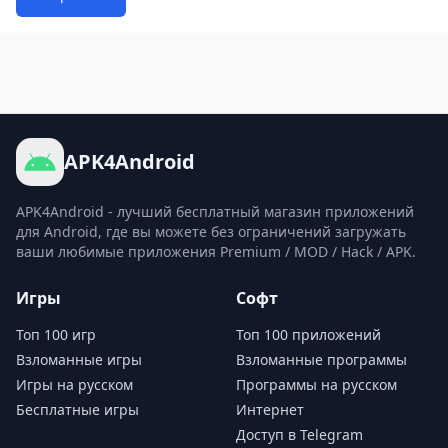
APK4Android
APK4Android - лучший бесплатный магазин приложений
для Android, где вы можете без ограничений загружать
ваши любимые приложения Premium / MOD / Hack / APK.
Игры
Софт
Топ 100 игр
Топ 100 приложений
Взломанные игры
Взломанные программы
Игры на русском
Программы на русском
Бесплатные игры
Интернет
Доступ в Telegram