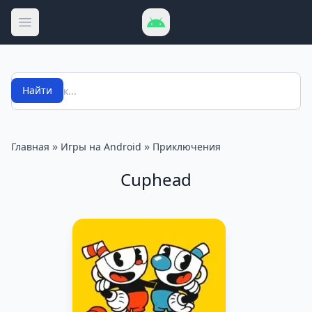
Открыть меню
Поиск
Найти
»
»
Главная
Игры на Android
Приключения
Cuphead