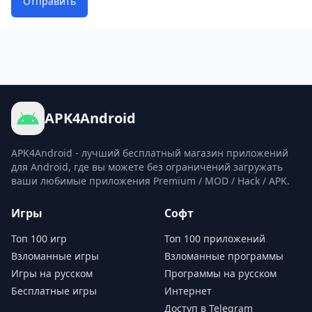
Отправить
APK4Android
APK4Android - лучший бесплатный магазин приложений
для Android, где вы можете без ограничений загружать
ваши любимые приложения Premium / MOD / Hack / APK.
Игры
Софт
Топ 100 игр
Топ 100 приложений
Взломанные игры
Взломанные программы
Игры на русском
Программы на русском
Бесплатные игры
Интернет
Доступ в Telegram