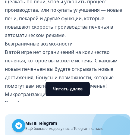
щёлкать по печи, чтобы ускорить процесс
производства, или покупать улучшения — новые
печи, пекарей и другие функции, которые
повышают скорость производства печенья в
автоматическом режиме.
Безграничные возможности
В этой игре нет ограничений на количество
печенья, которое вы можете испечь. С каждым
новым печеньем вы будете открывать новые
достижения, бонусы и возможности, которые
помогут вам испечь ещё больше печенья!
Читать далее
Микротранзакции
В этой игре есть возможность совершать
микротранзакции, чтобы приобрести ускорители и
другие бонусы. Однако стоит отметить, что игра
Мы в Telegram
полностью доступна для прохождения без
Ещё больше модов у нас в Telegram-канале