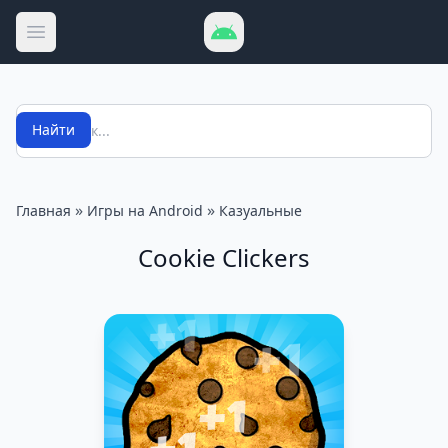
Открыть меню
Поиск
Найти
»
»
Главная
Игры на Android
Казуальные
Cookie Clickers