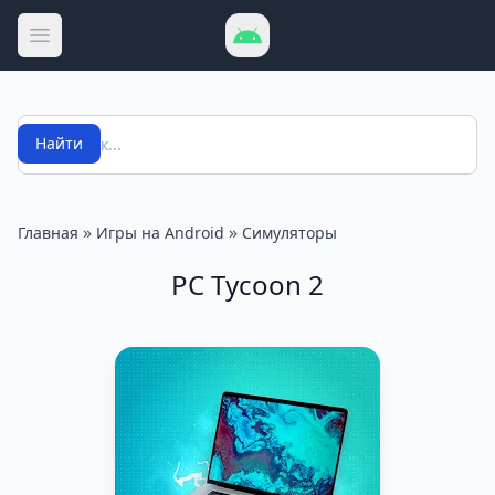
Открыть меню
Поиск
Найти
»
»
Главная
Игры на Android
Симуляторы
PC Tycoon 2