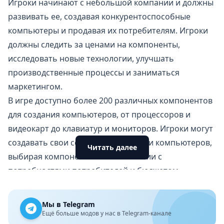
Игроки начинают с небольшой компании и должны
развивать ее, создавая конкурентоспособные
компьютеры и продавая их потребителям. Игроки
должны следить за ценами на компоненты,
исследовать новые технологии, улучшать
производственные процессы и заниматься
маркетингом.
В игре доступно более 200 различных компонентов
для создания компьютеров, от процессоров и
видеокарт до клавиатур и мониторов. Игроки могут
создавать свои собственные модели компьютеров,
Читать далее
выбирая компоненты в соответствии с
потребностями потребителей и бюджетом
компании.
Игра также предлагает режим
Мы в Telegram
многопользовательской игры, в котором игроки
Ещё больше модов у нас в Telegram-канале