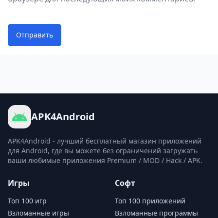
Отправить
APK4Android
APK4Android - лучший бесплатный магазин приложений
для Android, где вы можете без ограничений загружать
ваши любимые приложения Premium / MOD / Hack / APK.
Игры
Софт
Топ 100 игр
Топ 100 приложений
Взломанные игры
Взломанные программы