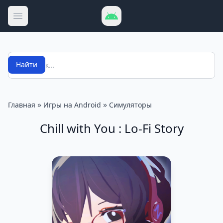
Открыть меню
Поиск
Найти
»
»
Главная
Игры на Android
Симуляторы
Chill with You : Lo-Fi Story