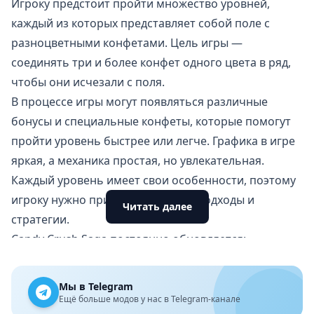
Игроку предстоит пройти множество уровней,
каждый из которых представляет собой поле с
разноцветными конфетами. Цель игры —
соединять три и более конфет одного цвета в ряд,
чтобы они исчезали с поля.
В процессе игры могут появляться различные
бонусы и специальные конфеты, которые помогут
пройти уровень быстрее или легче. Графика в игре
яркая, а механика простая, но увлекательная.
Каждый уровень имеет свои особенности, поэтому
игроку нужно применять разные подходы и
Читать далее
стратегии.
Candy Crush Saga постоянно обновляется:
добавляются новые уровни и функции. Однако, в
игре есть внутриигровые покупки, которые могут
Мы в Telegram
понадобиться для прохождения сложных уровней.
Ещё больше модов у нас в Telegram-канале