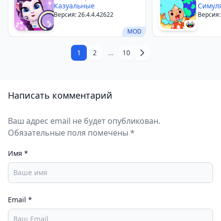
2
Казуальные
Симул
Версия: 26.4.4.42622
Версия:
MOD
1
2
…
10
Написать комментарий
Ваш адрес email не будет опубликован.
Обязательные поля помечены *
Имя
*
Email
*