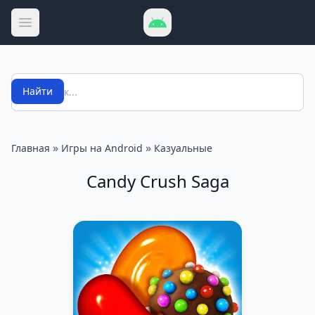
Открыть меню
Поиск
Найти
»
»
Главная
Игры на Android
Казуальные
Candy Crush Saga