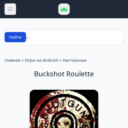
Открыть меню
Поиск
Найти
»
»
Главная
Игры на Android
Настольные
Buckshot Roulette