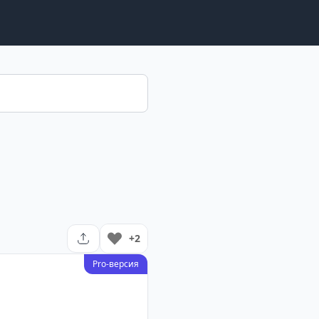
+2
Pro-версия