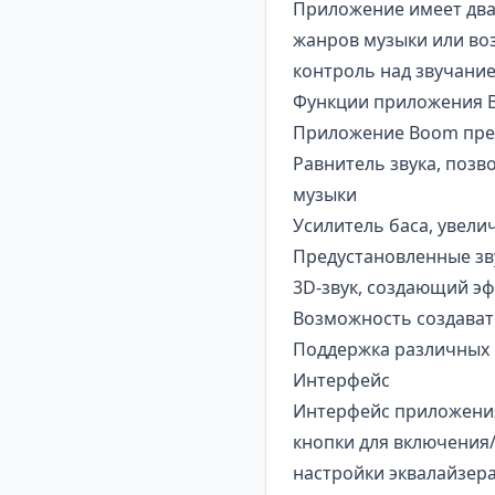
Приложение имеет два
жанров музыки или во
контроль над звучание
Функции приложения Bo
Приложение Boom пре
Равнитель звука, поз
музыки
Усилитель баса, увел
Предустановленные зв
3D-звук, создающий э
Возможность создават
Поддержка различных 
Интерфейс
Интерфейс приложения
кнопки для включения/
настройки эквалайзера