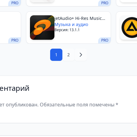
PRO
PRO
jetAudio+ Hi-Res Music
Player
Музыка и аудио
Версия: 13.1.1
PRO
PRO
1
2
ентарий
дет опубликован. Обязательные поля помечены *