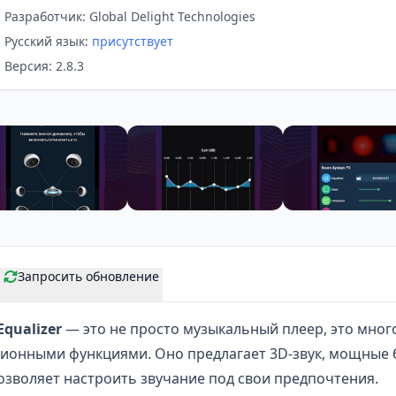
Разработчик: Global Delight Technologies
Русский язык:
присутствует
Версия: 2.8.3
Запросить обновление
Equalizer
— это не просто
музыкальный плеер
, это мно
ионными функциями. Оно предлагает 3D-звук, мощные 
озволяет настроить звучание под свои предпочтения.