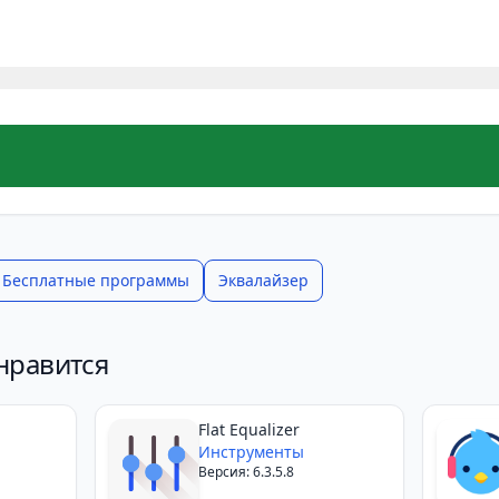
Бесплатные программы
Эквалайзер
нравится
Flat Equalizer
Инструменты
Версия: 6.3.5.8