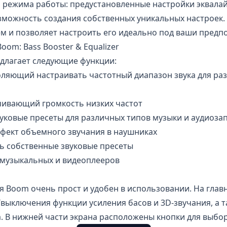
 режима работы: предустановленные настройки эквалай
зможность создания собственных уникальных настроек. 
м и позволяет настроить его идеально под ваши предп
om: Bass Booster & Equalizer
длагает следующие функции:
воляющий настраивать частотный диапазон звука для р
ичивающий громкость низких частот
уковые пресеты для различных типов музыки и аудиоза
ффект объемного звучания в наушниках
ь собственные звуковые пресеты
музыкальных и видеоплееров
 Boom очень прост и удобен в использовании. На глав
выключения функции усиления басов и 3D-звучания, а т
. В нижней части экрана расположены кнопки для выбор