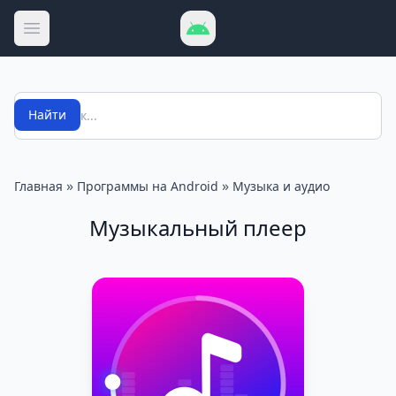
Открыть меню
Поиск
Найти
»
»
Главная
Программы на Android
Музыка и аудио
Музыкальный плеер