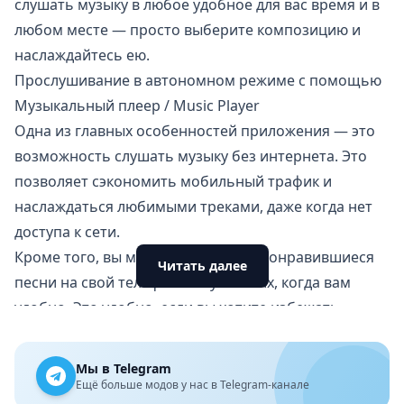
слушать музыку в любое удобное для вас время и в
любом месте — просто выберите композицию и
наслаждайтесь ею.
Прослушивание в автономном режиме с помощью
Музыкальный плеер / Music Player
Одна из главных особенностей приложения — это
возможность слушать музыку без интернета. Это
позволяет сэкономить мобильный трафик и
наслаждаться любимыми треками, даже когда нет
доступа к сети.
Кроме того, вы можете загружать понравившиеся
Читать далее
песни на свой телефон и слушать их, когда вам
удобно. Это удобно, если вы хотите избежать
дополнительных расходов на мобильный трафик и
обслуживание при прослушивании музыки.
Мы в Telegram
Эквалайзер для настройки звука
Ещё больше модов у нас в Telegram-канале