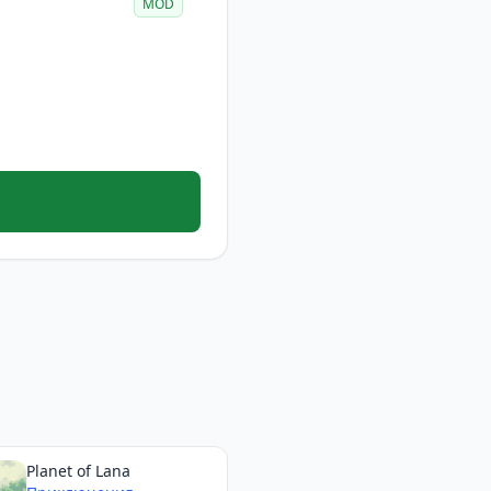
MOD
Planet of Lana