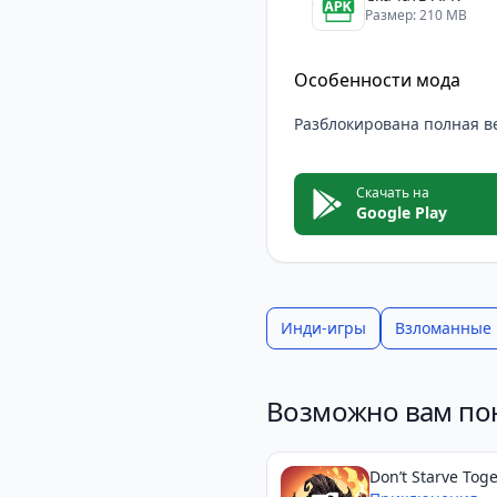
Размер: 210 MB
Особенности мода
Разблокирована полная в
Скачать на
Google Play
Инди-игры
Взломанные
Возможно вам по
Don’t Starve Tog