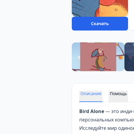
Скачать
Описание
Помощь
Bird Alone
— это инди-
персональных компьют
Исследуйте мир одинок