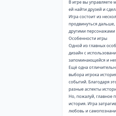
В игре вы управляете 
ей найти друзей и сде
Игра состоит из неско
продвинуться дальше,
другими персонажами 
Особенности игры
Одной из главных осо
дизайн с использовани
запоминающейся и неп
Ещё одна отличительна
выбора игрока история
событий. Благодаря эт
разные аспекты истори
Но, пожалуй, главное 
история
. Игра затраги
любовь и самопознание