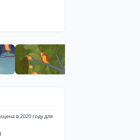
ущена в 2020 году для
d