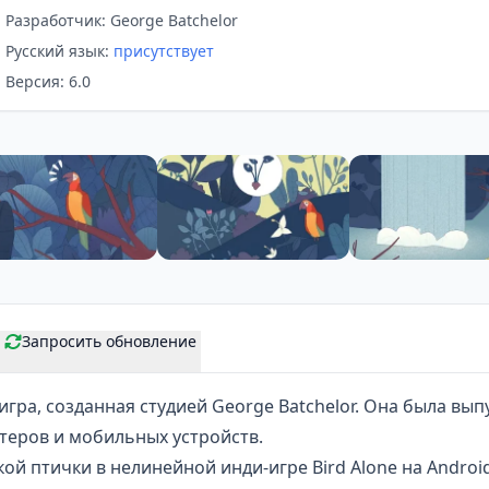
Разработчик: George Batchelor
Русский язык:
присутствует
Версия: 6.0
Запросить обновление
игра, созданная студией George Batchelor. Она была вып
еров и мобильных устройств.
ой птички в нелинейной инди-игре Bird Alone на Androi