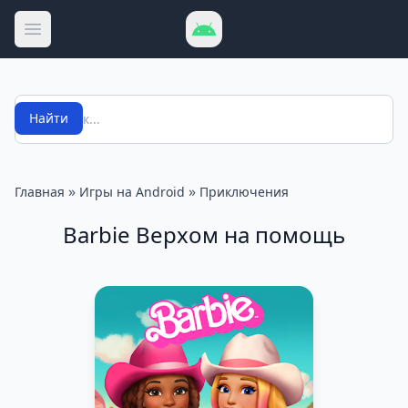
Открыть меню
Поиск
Найти
»
»
Главная
Игры на Android
Приключения
Barbie Верхом на помощь