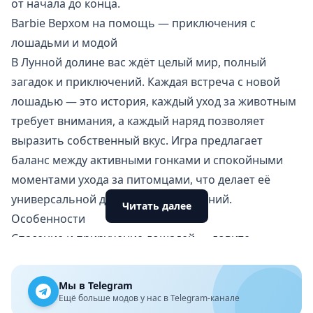
от начала до конца.
Barbie Верхом на помощь — приключения с
лошадьми и модой
В Лунной долине вас ждёт целый мир, полный
загадок и приключений. Каждая встреча с новой
лошадью — это история, каждый уход за животным
требует внимания, а каждый наряд позволяет
выразить собственный вкус. Игра предлагает
баланс между активными гонками и спокойными
моментами ухода за питомцами, что делает её
универсальной для разных настроений.
Читать далее
Особенности
Спасение и приручение лошадей — ловите
сбежавших животных и приводите их в свою
конюшню, каждое имеет уникальные расцветки и
Мы в Telegram
отметины
Ещё больше модов у нас в Telegram-канале