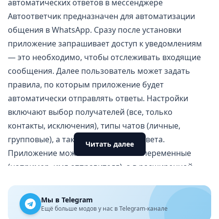
автоматических ответов в мессенджере
Автоответчик предназначен для автоматизации
общения в WhatsApp. Сразу после установки
приложение запрашивает доступ к уведомлениям
— это необходимо, чтобы отслеживать входящие
сообщения. Далее пользователь может задать
правила, по которым приложение будет
автоматически отправлять ответы. Настройки
включают выбор получателей (все, только
контакты, исключения), типы чатов (личные,
групповые), а также содержимое ответа.
Читать далее
Приложение может использовать переменные
(например, имя отправителя), а в расширенной
версии — даже имитировать разговор по заранее
заданному сценарию. Это делает Автоответчик
Мы в Telegram
полезным как для личного использования, так и для
Ещё больше модов у нас в Telegram-канале