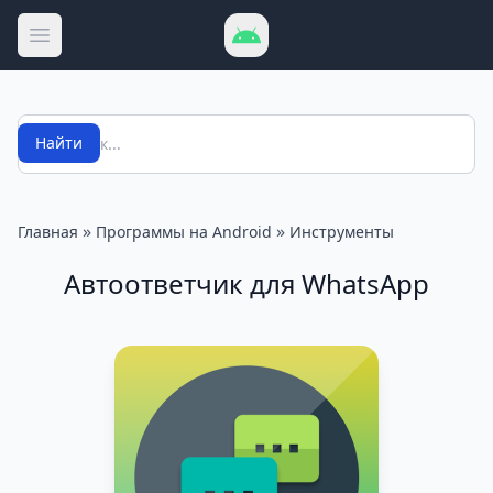
Открыть меню
Поиск
Найти
»
»
Главная
Программы на Android
Инструменты
Автоответчик для WhatsApp