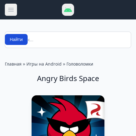
Открыть меню
Поиск
Найти
»
»
Главная
Игры на Android
Головоломки
Angry Birds Space