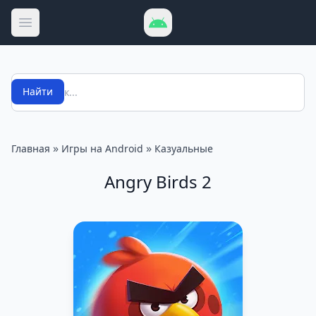
Открыть меню
Поиск
Найти
»
»
Главная
Игры на Android
Казуальные
Angry Birds 2