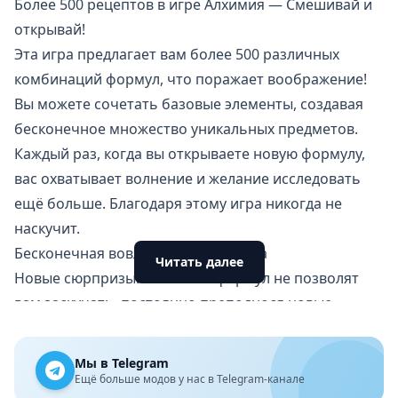
Более 500 рецептов в игре Алхимия — Смешивай и
открывай!
Эта игра предлагает вам более 500 различных
комбинаций формул, что поражает воображение!
Вы можете сочетать базовые элементы, создавая
бесконечное множество уникальных предметов.
Каждый раз, когда вы открываете новую формулу,
вас охватывает волнение и желание исследовать
ещё больше. Благодаря этому игра никогда не
наскучит.
Бесконечная вовлеченность игрока
Читать далее
Новые сюрпризы: Более 500 формул не позволят
вам заскучать, постоянно преподнося новые
сюрпризы.
Творчество и эксперименты: Большое количество
Мы в Telegram
доступных рецептов открывает двери для
Ещё больше модов у нас в Telegram-канале