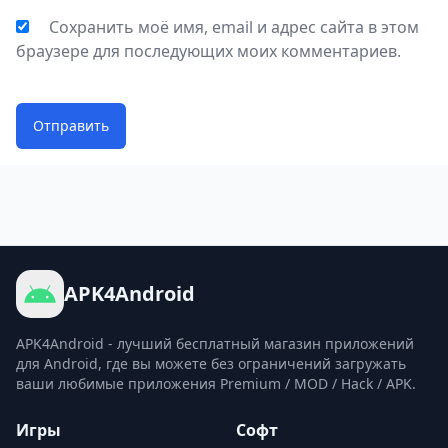
Сохранить моё имя, email и адрес сайта в этом
браузере для последующих моих комментариев.
Отправить
APK4Android
APK4Android - лучший бесплатный магазин приложений
для Android, где вы можете без ограничений загружать
ваши любимые приложения Premium / MOD / Hack / APK.
Игры
Софт