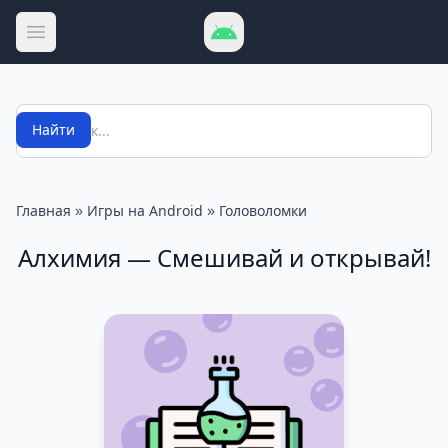
Открыть меню
Поиск
Найти
»
»
Главная
Игры на Android
Головоломки
Алхимия — Смешивай и открывай!