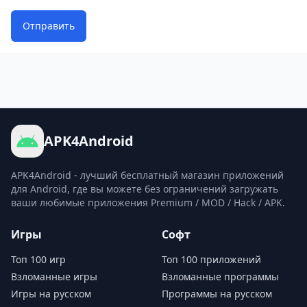
Отправить
APK4Android
APK4Android - лучший бесплатный магазин приложений
для Android, где вы можете без ограничений загружать
ваши любимые приложения Premium / MOD / Hack / APK.
Игры
Софт
Топ 100 игр
Топ 100 приложений
Взломанные игры
Взломанные программы
Игры на русском
Программы на русском