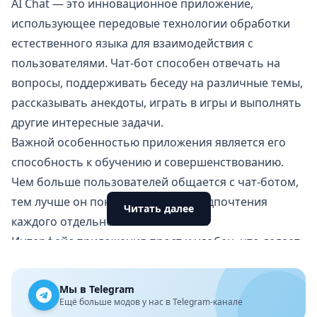
AI Chat — это инновационное приложение,
использующее передовые технологии обработки
естественного языка для взаимодействия с
пользователями. Чат-бот способен отвечать на
вопросы, поддерживать беседу на различные темы,
рассказывать анекдоты, играть в игры и выполнять
другие интересные задачи.
Важной особенностью приложения является его
способность к обучению и совершенствованию.
Чем больше пользователей общается с чат-ботом,
тем лучше он понимает язык и предпочтения
Читать далее
каждого отдельного пользователя.
Интерфейс приложения прост и удобен, что делает
его доступным для использования пользователями
любого возраста. Приложение предоставляется
Мы в Telegram
бесплатно, но содержит внутриигровые покупки,
Ещё больше модов у нас в Telegram-канале