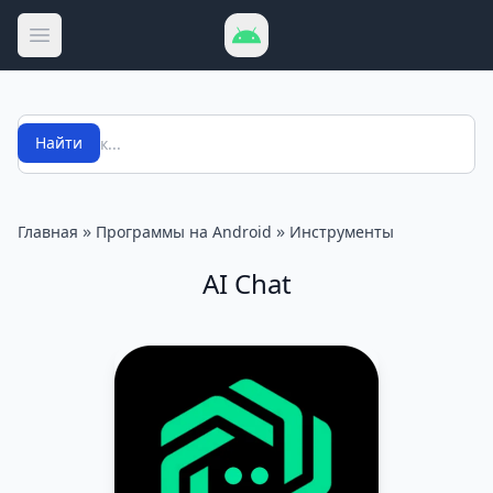
Открыть меню
Поиск
Найти
»
»
Главная
Программы на Android
Инструменты
AI Chat