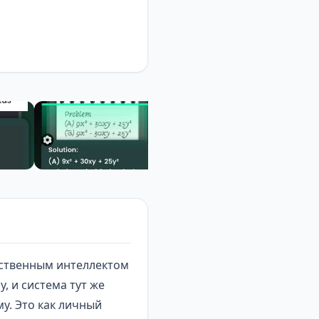
сственным интеллектом
, и система тут же
у. Это как личный