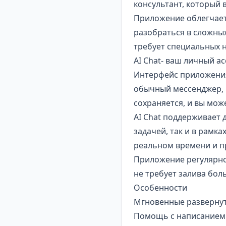
консультант, который в
Приложение облегчает 
разобраться в сложных
требует специальных 
AI Chat- ваш личный а
Интерфейс приложения 
обычный мессенджер, 
сохраняется, и вы мож
AI Chat поддерживает 
задачей, так и в рамк
реальном времени и п
Приложение регулярно 
не требует залива бо
Особенности
Мгновенные развернут
Помощь с написанием т