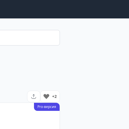
+2
Pro-версия