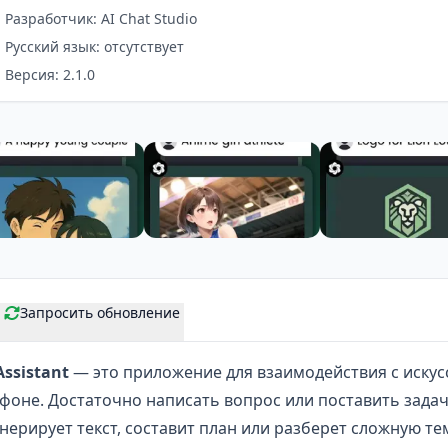
Разработчик: AI Chat Studio
Русский язык: отсутствует
Версия: 2.1.0
Запросить обновление
ssistant
— это приложение для взаимодействия с
иску
оне. Достаточно написать вопрос или поставить задачу
ерирует текст, составит план или разберет сложную тем