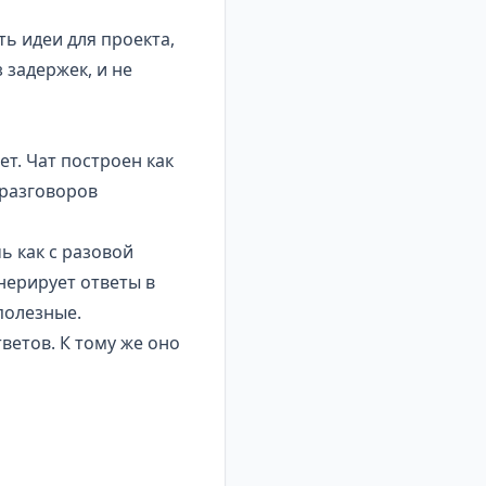
ь идеи для проекта,
 задержек, и не
т. Чат построен как
 разговоров
ь как с разовой
енерирует ответы в
полезные.
ветов. К тому же оно