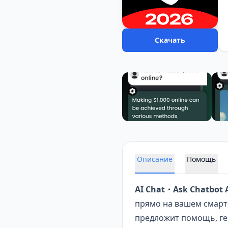
Скачать
Описание
Помощь
AI Chat・Ask Chatbot A
прямо на вашем смартф
предложит помощь, ген