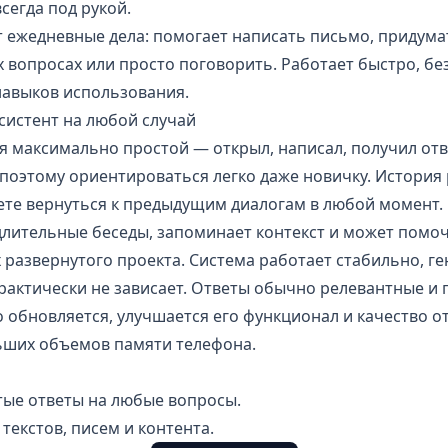
сегда под рукой.
ежедневные дела: помогает написать письмо, придумат
 вопросах или просто поговорить. Работает быстро, без
навыков использования.
ссистент на любой случай
максимально простой — открыл, написал, получил отве
поэтому ориентироваться легко даже новичку. История
ете вернуться к предыдущим диалогам в любой момент.
длительные беседы, запоминает контекст и может помоч
ах развернутого проекта. Система работает стабильно, г
рактически не зависает. Ответы обычно релевантные и 
обновляется, улучшается его функционал и качество от
льших объемов памяти телефона.
ые ответы на любые вопросы.
екстов, писем и контента.