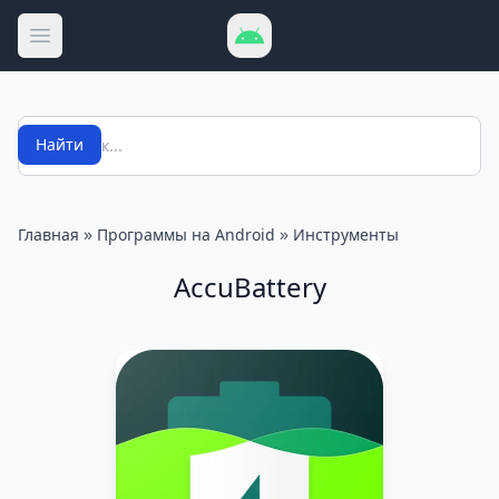
Открыть меню
Поиск
Найти
»
»
Главная
Программы на Android
Инструменты
Accu​Battery