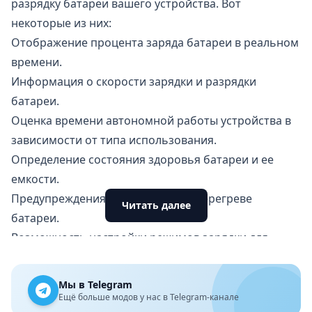
разрядку батареи вашего устройства. Вот
некоторые из них:
Отображение процента заряда батареи в реальном
времени.
Информация о скорости зарядки и разрядки
батареи.
Оценка времени автономной работы устройства в
зависимости от типа использования.
Определение состояния здоровья батареи и ее
емкости.
Предупреждения о перезаряде и перегреве
Читать далее
батареи.
Возможность настройки режимов зарядки для
продления срока службы батареи.
Преимущества и недостатки приложения Accu​
Мы в Telegram
Battery
Ещё больше модов у нас в Telegram-канале