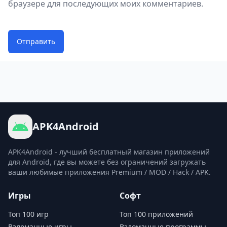
браузере для последующих моих комментариев.
Отправить
APK4Android
APK4Android - лучший бесплатный магазин приложений
для Android, где вы можете без ограничений загружать
ваши любимые приложения Premium / MOD / Hack / APK.
Игры
Софт
Топ 100 игр
Топ 100 приложений
Взломанные игры
Взломанные программы