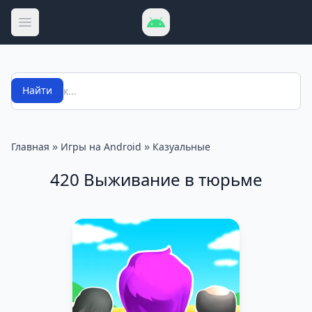
Открыть меню
Поиск
Найти
»
»
Главная
Игры на Android
Казуальные
420 Выживание в тюрьме