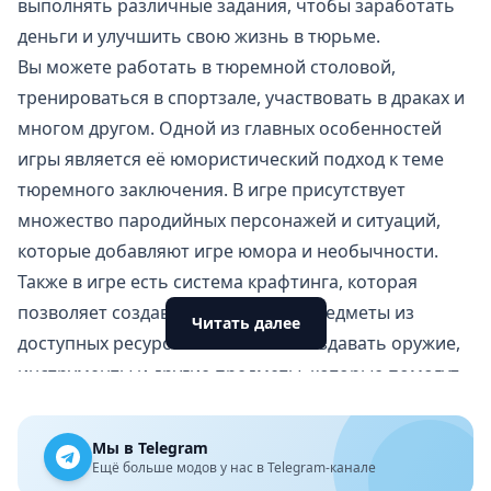
выполнять различные задания, чтобы заработать
деньги и улучшить свою жизнь в тюрьме.
Вы можете работать в тюремной столовой,
тренироваться в спортзале, участвовать в драках и
многом другом. Одной из главных особенностей
игры является её юмористический подход к теме
тюремного заключения. В игре присутствует
множество пародийных персонажей и ситуаций,
которые добавляют игре юмора и необычности.
Также в игре есть система крафтинга, которая
позволяет создавать различные предметы из
Читать далее
доступных ресурсов. Вы можете создавать оружие,
инструменты и другие предметы, которые помогут
вам выжить в тюрьме.
Ключевые особенности игры 420 Выживание в
Мы в Telegram
тюрьме на Android
Ещё больше модов у нас в Telegram-канале