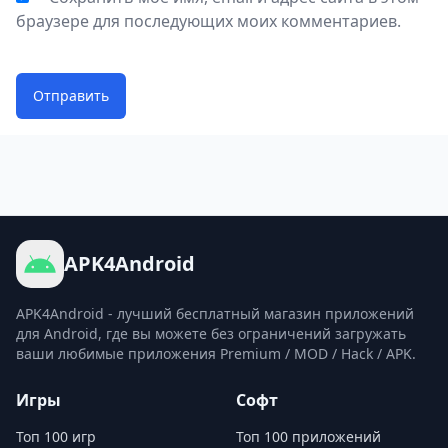
браузере для последующих моих комментариев.
Отправить
APK4Android
APK4Android - лучший бесплатный магазин приложений
для Android, где вы можете без ограничений загружать
ваши любимые приложения Premium / MOD / Hack / APK.
Игры
Софт
Топ 100 игр
Топ 100 приложений