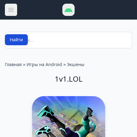
Открыть меню
Поиск
Найти
»
»
Главная
Игры на Android
Экшены
1v1.LOL