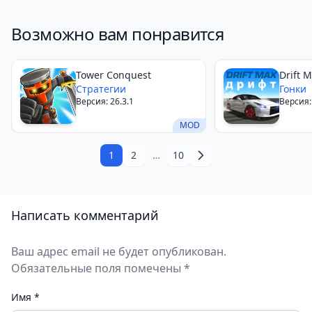
Возможно вам понравится
Tower Conquest
Drift 
Стратегии
Гонки
Версия: 26.3.1
Версия:
MOD
1
2
…
10
Написать комментарий
Ваш адрес email не будет опубликован.
Обязательные поля помечены *
Имя
*