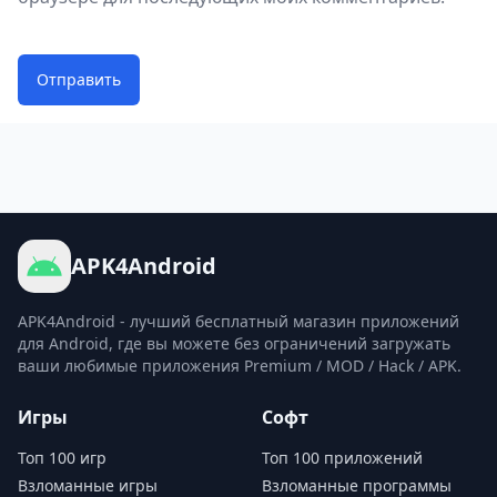
Отправить
APK4Android
APK4Android - лучший бесплатный магазин приложений
для Android, где вы можете без ограничений загружать
ваши любимые приложения Premium / MOD / Hack / APK.
Игры
Софт
Топ 100 игр
Топ 100 приложений
Взломанные игры
Взломанные программы