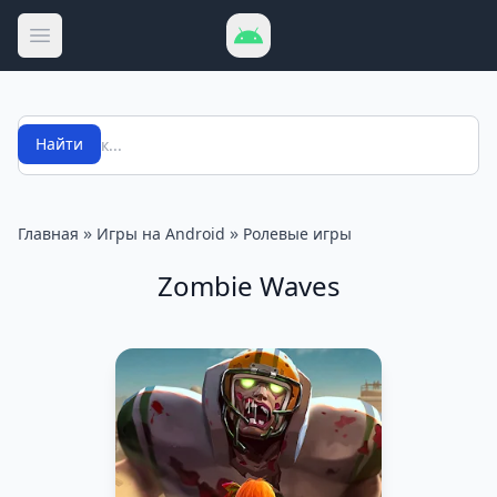
Открыть меню
Поиск
Найти
»
»
Главная
Игры на Android
Ролевые игры
Zombie Waves