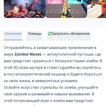
Описание
Помощь
Запросить обновление
Отправляйтесь в захватывающее приключение в
мире
Zombie Waves
— антиутопичной пустоши, где
вам предстоит
сразиться с безжалостными зомби
. В
этой 3D-игре-шутере в стиле roguelike вы окунётесь
в постапокалиптический кошмар и будете бороться
за свою жизнь в невероятных условиях.
Освойте искусство стрельбы по зомби, улучшайте
своё оружие и развивайте навыки выживания. В
этой потрясающей игре о зомби вам предстоит