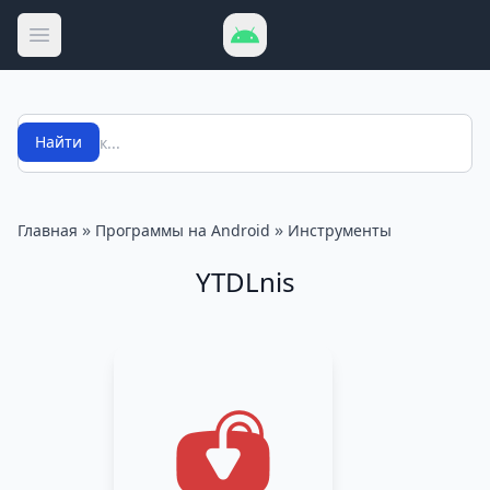
Открыть меню
Поиск
Найти
»
»
Главная
Программы на Android
Инструменты
YTDLnis