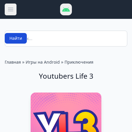
Открыть меню
Поиск
Найти
»
»
Главная
Игры на Android
Приключения
Youtubers Life 3