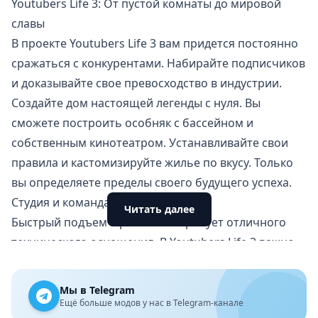
Youtubers Life 3: От пустой комнаты до мировой
славы
В проекте Youtubers Life 3 вам придется постоянно
сражаться с конкурентами. Набирайте подписчиков
и доказывайте свое превосходство в индустрии.
Создайте дом настоящей легенды с нуля. Вы
сможете построить особняк с бассейном и
собственным кинотеатром. Устанавливайте свои
правила и кастомизируйте жилье по вкусу. Только
вы определяете пределы своего будущего успеха.
Студия и команда профессионалов
Читать далее
Быстрый подъем в рейтингах требует отличного
технического оснащения. В Youtubers Life 3 важно
постоянно прокачивать свой рабочий компьютер.
Покупайте лучшие камеры и микрофоны для записи
Мы в Telegram
качественного контента. Новые консоли помогут
Ещё больше модов у нас в Telegram-канале