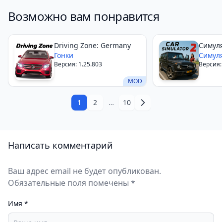
Возможно вам понравится
Driving Zone: Germany
Симул
Гонки
Симул
Версия: 1.25.803
Версия:
MOD
1
2
…
10
Написать комментарий
Ваш адрес email не будет опубликован.
Обязательные поля помечены *
Имя
*