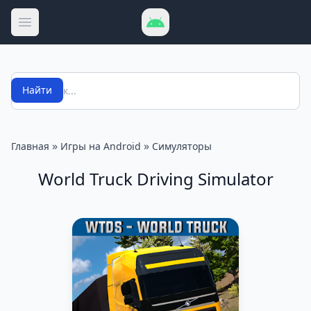
Открыть меню
Поиск
Найти
»
»
Главная
Игры на Android
Симуляторы
World Truck Driving Simulator