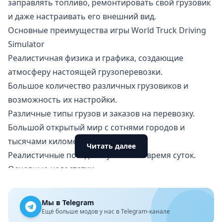
заправлять топливо, ремонтировать свой грузовик
и даже настраивать его внешний вид.
Основные преимущества игры World Truck Driving
Simulator
Реалистичная физика и графика, создающие
атмосферу настоящей грузоперевозки.
Большое количество различных грузовиков и
возможность их настройки.
Различные типы грузов и заказов на перевозку.
Большой открытый мир с сотнями городов и
тысячами километров дорог.
Читать далее
Реалистичные погодные условия и время суток.
Основные недостатки
Относительно высокие системные требования.
Некоторые игроки могут найти игру слишком
Мы в Telegram
монотонной и повторяющейся.
Ещё больше модов у нас в Telegram-канале